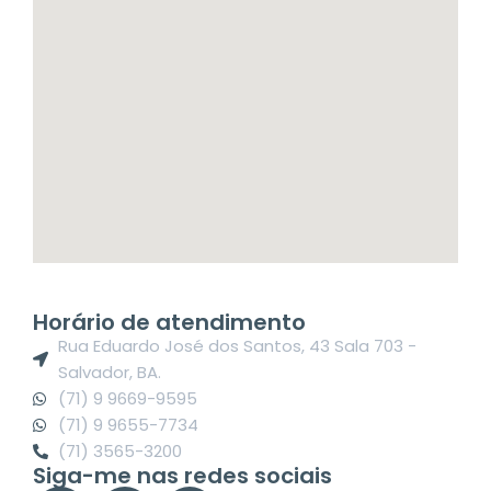
Horário de atendimento
Rua Eduardo José dos Santos, 43 Sala 703 -
Salvador, BA.
(71) 9 9669-9595
(71) 9 9655-7734
(71) 3565-3200
Siga-me nas redes sociais