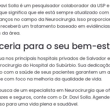
 Davi Solla é um pesquisador colaborador da USP e
ue significa que ele está sempre atualizado com
anços no campo da Neurocirurgia. Isso proporcio
 receberá um tratamento baseado em evidências c
 da área.
eria para o seu bem-est
atua nos principais hospitais privados de Salvador
rocirurgia do Hospital do Subúrbio. Sua dedicaçã
 com a saúde de seus pacientes garantem um a
e com foco na melhoria da qualidade de vida.
busca de um especialista em Neurocirurgia que o
zes e seguros, conte com o Dr. Davi Solla. Agende
so para uma vida plena e saudável.