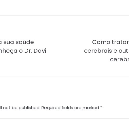
a sua saúde
Como tratar
nheça o Dr. Davi
cerebrais e ou
cereb
ll not be published.
Required fields are marked
*