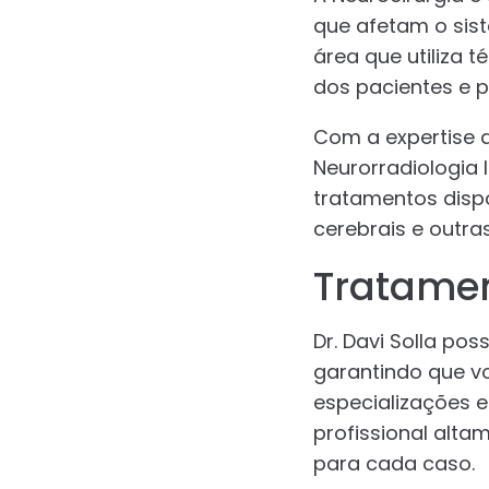
que afetam o sist
área que utiliza 
dos pacientes e p
Com a expertise d
Neurorradiologia 
tratamentos dispo
cerebrais e outra
Tratamen
Dr. Davi Solla po
garantindo que v
especializações 
profissional alta
para cada caso.