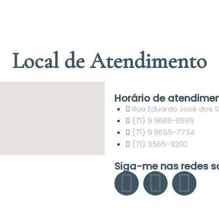
Local de Atendimento
Horário de atendime
Rua Eduardo José dos Sa
(71) 9 9669-9595
(71) 9 9655-7734
(71) 3565-3200
Siga-me nas redes s