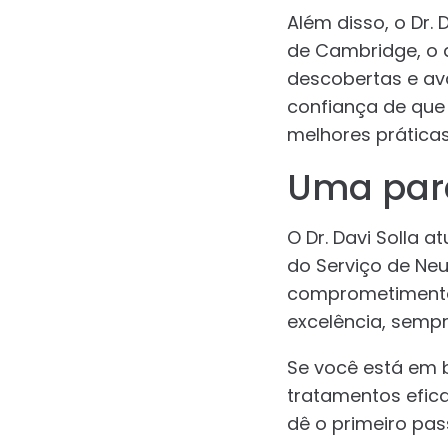
Além disso, o Dr.
de Cambridge, o q
descobertas e av
confiança de que
melhores práticas
Uma parc
O Dr. Davi Solla 
do Serviço de Neu
comprometimento
excelência, sempr
Se você está em 
tratamentos efica
dê o primeiro pas