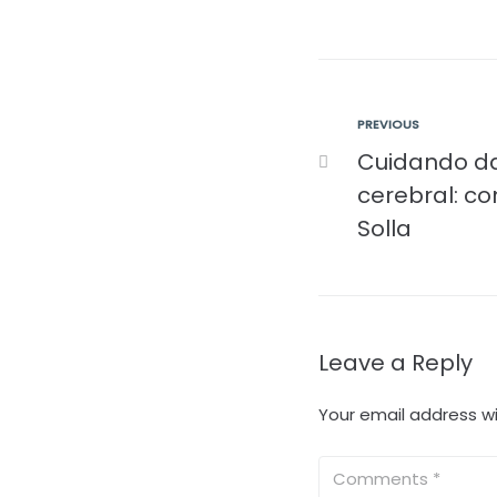
PREVIOUS
Cuidando d
cerebral: co
Solla
Leave a Reply
Your email address wi