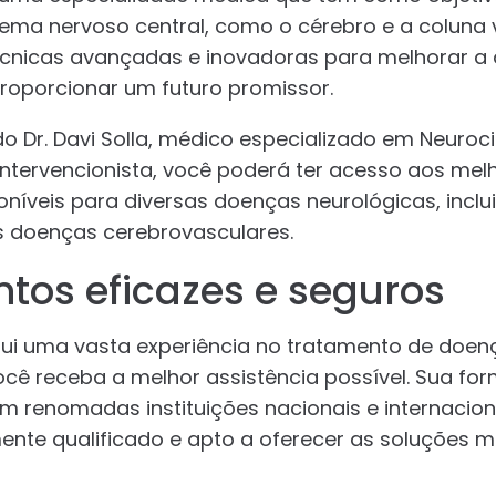
ema nervoso central, como o cérebro e a coluna v
técnicas avançadas e inovadoras para melhorar a 
roporcionar um futuro promissor.
o Dr. Davi Solla, médico especializado em Neuroci
Intervencionista, você poderá ter acesso aos mel
níveis para diversas doenças neurológicas, incl
s doenças cerebrovasculares.
tos eficazes e seguros
ssui uma vasta experiência no tratamento de doen
ocê receba a melhor assistência possível. Sua fo
em renomadas instituições nacionais e internacio
mente qualificado e apto a oferecer as soluções ma