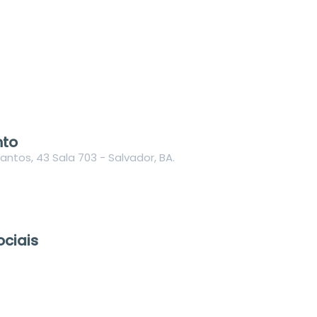
nto
ntos, 43 Sala 703 - Salvador, BA.
ociais