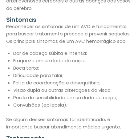
arteriovenosas cerebrais e outras doenças dos vasos
do cérebro.
Sintomas
Reconhecer os sintomas de um AVC é fundamental
para buscar tratamento precoce e prevenir sequelas.
Os principais sintomas de um AVC hemorrágico são:
Dor de cabeça súbita e intensa;
Fraqueza em um lado do corpo;
Boca torta;
Dificuldade para falar;
Falta de coordenação e desequilíbrio;
Visão dupla ou outras alterações da visão;
Perda de sensibilidade em um lado do corpo;
Convulsões (epilepsia).
Se algum desses sintomas for identificado, é
importante buscar atendimento médico urgente.