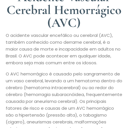
Cerebral Hemorrágico
(AVC)
O acidente vascular encefálico ou cerebral (AVC),
também conhecido como derrame cerebral, é a
maior causa de morte e incapacidade em adultos no
Brasil. O AVC pode acontecer em qualquer idade,
embora seja mais comum entre os idosos.
O AVC hemorrágico é causado pelo sangramento de
um vaso cerebral, levando a um hematoma dentro do
cérebro (hematoma intracerebral) ou ao redor do
cérebro (hemorragia subaracnóidea, frequentemente
causada por aneurisma cerebral). Os principais
fatores de risco e causas de um AVC hemorrágico
são a hipertensão (pressão alta), o tabagismo
(cigarro), aneurismas cerebrais, malformações