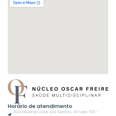
Horário de atendimento
Rua Eduardo José dos Santos, 43 Sala 703 -