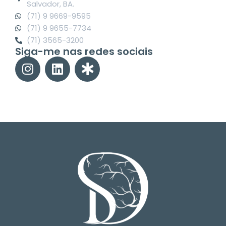
Salvador, BA.
(71) 9 9669-9595
(71) 9 9655-7734
(71) 3565-3200
Siga-me nas redes sociais