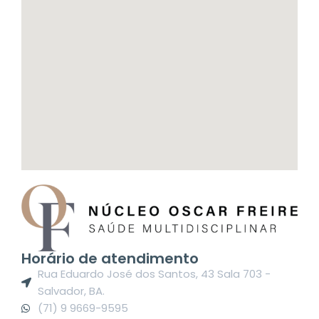
Horário de atendimento
Rua Eduardo José dos Santos, 43 Sala 703 -
Salvador, BA.
(71) 9 9669-9595