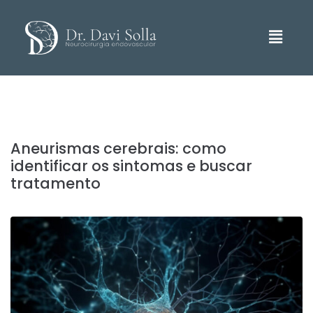
Aneurismas cerebrais: como
identificar os sintomas e buscar
tratamento