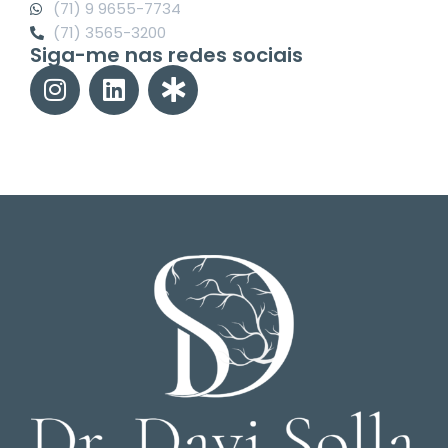
(71) 9 9655-7734
(71) 3565-3200
Siga-me nas redes sociais